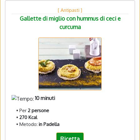
[ Antipasti ]
Gallette di miglio con hummus di ceci e
curcuma
10 minuti
• Per
2 persone
•
270 Kcal
• Metodo:
in Padella
Ricetta