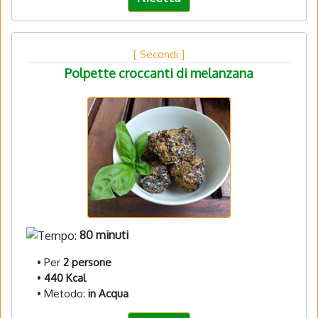
[ Secondi ]
Polpette croccanti di melanzana
80 minuti
• Per
2 persone
•
440 Kcal
• Metodo:
in Acqua