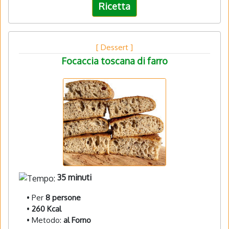
Ricetta
[ Dessert ]
Focaccia toscana di farro
35 minuti
• Per
8 persone
•
260 Kcal
• Metodo:
al Forno