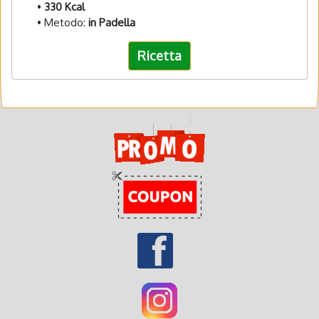
•
330 Kcal
• Metodo:
in Padella
Ricetta