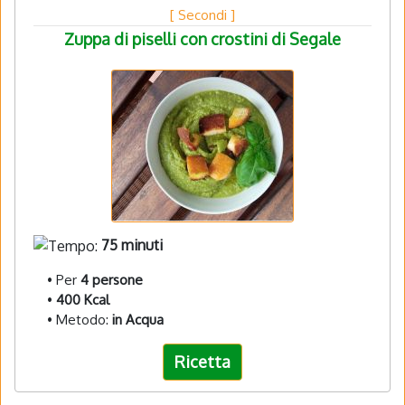
[ Secondi ]
Zuppa di piselli con crostini di Segale
75 minuti
• Per
4 persone
•
400 Kcal
• Metodo:
in Acqua
Ricetta