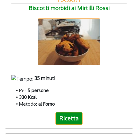
Biscotti morbidi ai Mirtilli Rossi
35 minuti
• Per
5 persone
•
330 Kcal
• Metodo:
al Forno
Ricetta