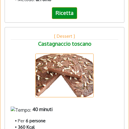
Ricetta
[ Dessert ]
Castagnaccio toscano
40 minuti
• Per
6 persone
•
360 Kcal