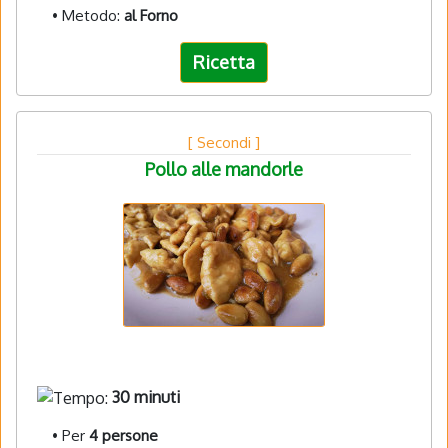
• Metodo:
al Forno
Ricetta
[ Secondi ]
Pollo alle mandorle
30 minuti
• Per
4 persone