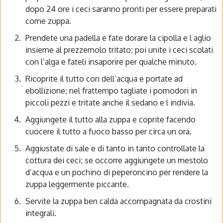
dopo 24 ore i ceci saranno pronti per essere preparati
come zuppa.
Prendete una padella e fate dorare la cipolla e l aglio
insieme al prezzemolo tritato; poi unite i ceci scolati
con l’alga e fateli insaporire per qualche minuto.
Ricoprite il tutto con dell’acqua e portate ad
ebollizione; nel frattempo tagliate i pomodori in
piccoli pezzi e tritate anche il sedano e l indivia.
Aggiungete il tutto alla zuppa e coprite facendo
cuocere il tutto a fuoco basso per circa un ora.
Aggiustate di sale e di tanto in tanto controllate la
cottura dei ceci; se occorre aggiungete un mestolo
d’acqua e un pochino di peperoncino per rendere la
zuppa leggermente piccante.
Servite la zuppa ben calda accompagnata da crostini
integrali.