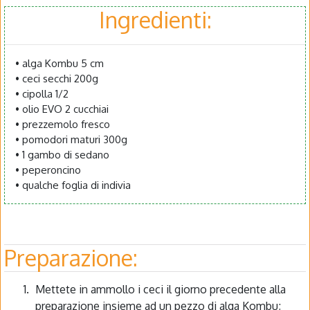
Ingredienti:
• alga Kombu 5 cm
• ceci secchi 200g
• cipolla 1/2
• olio EVO 2 cucchiai
• prezzemolo fresco
• pomodori maturi 300g
• 1 gambo di sedano
• peperoncino
• qualche foglia di indivia
Preparazione:
Mettete in ammollo i ceci il giorno precedente alla
preparazione insieme ad un pezzo di alga Kombu;