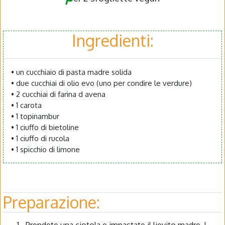
Ingredienti:
• un cucchiaio di pasta madre solida
• due cucchiai di olio evo (uno per condire le verdure)
• 2 cucchiai di farina d avena
• 1 carota
• 1 topinambur
• 1 ciuffo di bietoline
• 1 ciuffo di rucola
• 1 spicchio di limone
Preparazione:
Prendete una ciotola e impastate il lievito madre, l